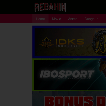
Loncat
ke
konten
Home
Movie
Anime
Donghua