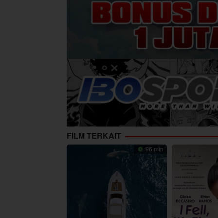
FILM TERKAIT
96 min