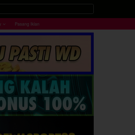
y
Pasang Iklan