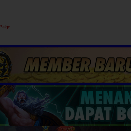
 Paige