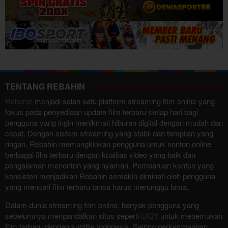
TENTANG REBAHIN
Rebahin
menjadi salah satu platform streaming film online yang
fokus pada penyediaan update film terbaru setiap hari bagi
pengguna yang ingin menikmati hiburan digital dengan mudah dan
cepat. Dengan sistem streaming yang stabil dan tampilan yang
ringan, Rebahin memungkinkan pengguna untuk nonton online
berbagai film terbaru dengan kualitas video yang baik dan
pengalaman menonton yang nyaman. Pembaruan konten yang
konsisten menjadikan Rebahin semakin diminati oleh pengguna
yang mencari film terbaru tanpa harus menunggu lama.
Dalam dunia streaming film online, banyak pengguna yang
sebelumnya mengandalkan situs seperti
LK21
untuk menemukan
film terbaru dengan subtitle Indonesia. Seiring perkembangan