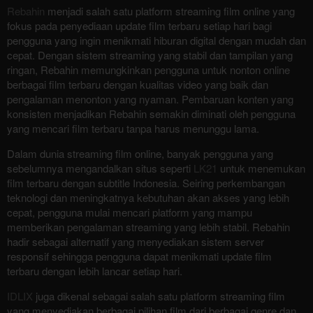
Rebahin
menjadi salah satu platform streaming film online yang
fokus pada penyediaan update film terbaru setiap hari bagi
pengguna yang ingin menikmati hiburan digital dengan mudah dan
cepat. Dengan sistem streaming yang stabil dan tampilan yang
ringan, Rebahin memungkinkan pengguna untuk nonton online
berbagai film terbaru dengan kualitas video yang baik dan
pengalaman menonton yang nyaman. Pembaruan konten yang
konsisten menjadikan Rebahin semakin diminati oleh pengguna
yang mencari film terbaru tanpa harus menunggu lama.
Dalam dunia streaming film online, banyak pengguna yang
sebelumnya mengandalkan situs seperti
LK21
untuk menemukan
film terbaru dengan subtitle Indonesia. Seiring perkembangan
teknologi dan meningkatnya kebutuhan akan akses yang lebih
cepat, pengguna mulai mencari platform yang mampu
memberikan pengalaman streaming yang lebih stabil. Rebahin
hadir sebagai alternatif yang menyediakan sistem server
responsif sehingga pengguna dapat menikmati update film
terbaru dengan lebih lancar setiap hari.
IDLIX
juga dikenal sebagai salah satu platform streaming film
yang menyediakan berbagai pilihan film dari berbagai genre dan