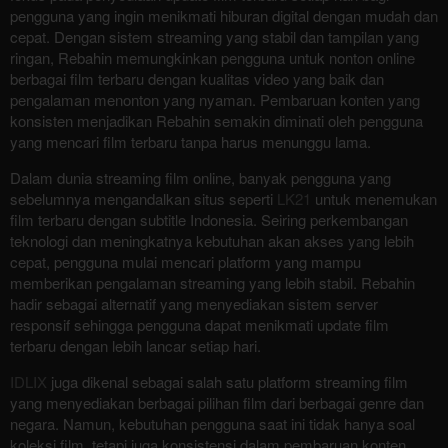
pengguna yang ingin menikmati hiburan digital dengan mudah dan
cepat. Dengan sistem streaming yang stabil dan tampilan yang
ringan, Rebahin memungkinkan pengguna untuk nonton online
berbagai film terbaru dengan kualitas video yang baik dan
pengalaman menonton yang nyaman. Pembaruan konten yang
konsisten menjadikan Rebahin semakin diminati oleh pengguna
yang mencari film terbaru tanpa harus menunggu lama.
Dalam dunia streaming film online, banyak pengguna yang
sebelumnya mengandalkan situs seperti
LK21
untuk menemukan
film terbaru dengan subtitle Indonesia. Seiring perkembangan
teknologi dan meningkatnya kebutuhan akan akses yang lebih
cepat, pengguna mulai mencari platform yang mampu
memberikan pengalaman streaming yang lebih stabil. Rebahin
hadir sebagai alternatif yang menyediakan sistem server
responsif sehingga pengguna dapat menikmati update film
terbaru dengan lebih lancar setiap hari.
IDLIX
juga dikenal sebagai salah satu platform streaming film
yang menyediakan berbagai pilihan film dari berbagai genre dan
negara. Namun, kebutuhan pengguna saat ini tidak hanya soal
koleksi film, tetapi juga konsistensi dalam pembaruan konten.