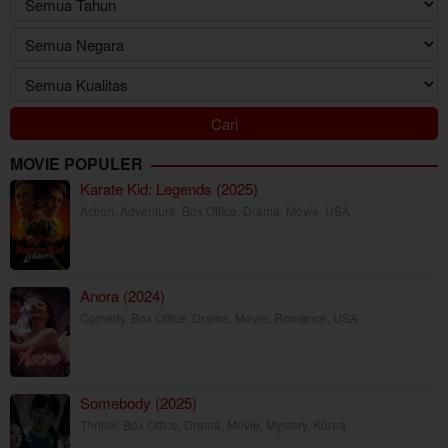
MOVIE POPULER
Karate Kid: Legends (2025)
Action
,
Adventure
,
Box Office
,
Drama
,
Movie
,
USA
Anora (2024)
Comedy
,
Box Office
,
Drama
,
Movie
,
Romance
,
USA
Somebody (2025)
Thriller
,
Box Office
,
Drama
,
Movie
,
Mystery
,
Korea