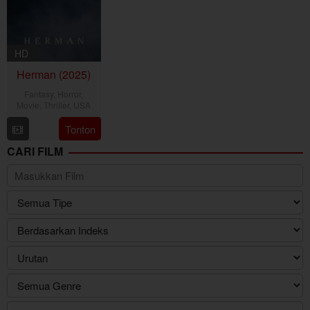
HD
Herman (2025)
Fantasy
,
Horror
,
Movie
,
Thriller
,
USA
2
Andrew
Tonton
Dec
Vogel
CARI FILM
2025