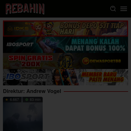
Loncat
ke
konten
Direktur:
Andrew Vogel
6.667
83 min